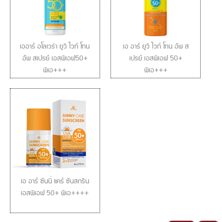
เออาร์ อโลเวร่า ยูวี ไวท์ โทน
เอ อาร์ ยูวี ไวท์ โทน อัพ ส
อัพ สเปรย์ เอสพีเอฟ50+
เปรย์ เอสพีเอฟ 50+
พีเอ+++
พีเอ+++
เอ อาร์ ซันนี่ แคร์ ซันสกรีน
เอสพีเอฟ 50+ พีเอ++++