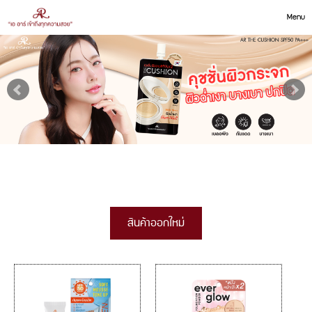
Menu
สินค้าออกใหม่