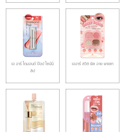
เอ อาร์ ไดมอนด์ ป๊อป ไชน์นี่
เออาร์ สวีต พีช อาย พาเลท
ลิป