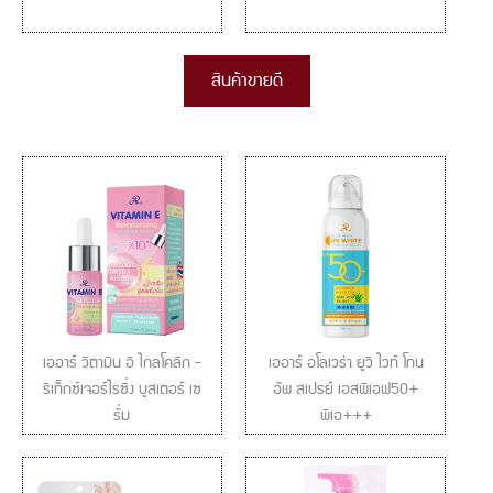
สินค้าขายดี
เออาร์ วิตามิน อี ไกลโคลิก -
เออาร์ อโลเวร่า ยูวี ไวท์ โทน
รีเท็กซ์เจอร์ไรซิ่ง บูสเตอร์ เซ
อัพ สเปรย์ เอสพีเอฟ50+
รั่ม
พีเอ+++