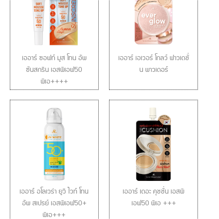
เออาร์ ซอฟท์ มูส โทน อัพ
เออาร์ เอเวอร์ โกลว์ ฟาวเดชั่
ซันสกรีน เอสพีเอฟ50
น พาวเดอร์
พีเอ++++
เออาร์ อโลเวร่า ยูวี ไวท์ โทน
เออาร์ เดอะ คุชชั่น เอสพี
อัพ สเปรย์ เอสพีเอฟ50+
เอฟ50 พีเอ +++
พีเอ+++