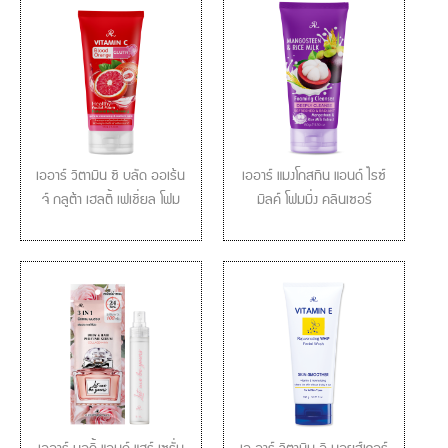
เออาร์ วิตามิน ซี บลัด ออเร้น
เออาร์ แมงโกสทีน แอนด์ ไรซ์
จ์ กลูต้า เฮลตี้ เฟเชี่ยล โฟม
มิลค์ โฟมมิ่ง คลีนเซอร์