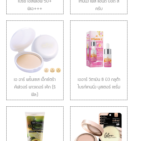
เปรย์ เอสพีเอฟ 50+
เทนนิ่ง เฟส แอนด์ บอดี้ ส
พีเอ+++
ครับ
เอ อาร์ พริ้นเซส เอ็กซ์ตร้า
เออาร์ วิตามิน ซี บี3 กลูต้า
คัฟเวอร์ พาวเดอร์ เค้ก (รี
ไบรท์เทนนิ่ง บูสเตอร์ เซรั่ม
ฟิล)