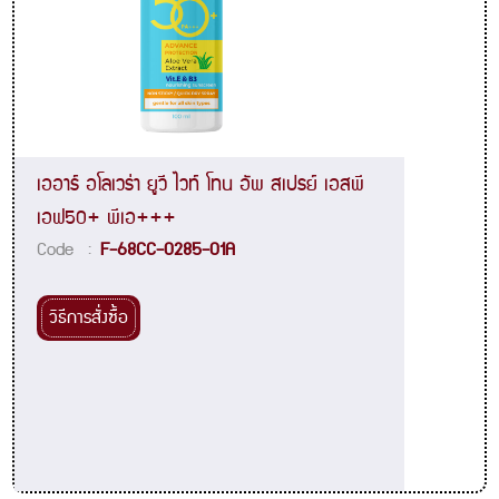
เออาร์ อโลเวร่า ยูวี ไวท์ โทน อัพ สเปรย์ เอสพี
เอฟ50+ พีเอ+++
Code :
F-68CC-0285-01A
วิธีการสั่งซื้อ