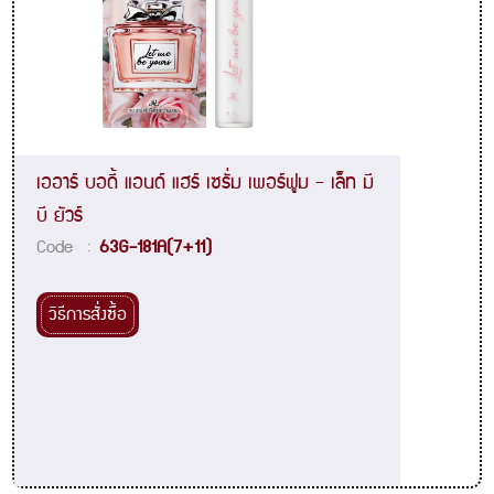
เออาร์ บอดี้ แอนด์ แฮร์ เซรั่ม เพอร์ฟูม - เล็ท มี
บี ยัวร์
Code :
63G-181A(7+11)
วิธีการสั่งซื้อ